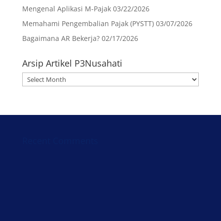
Mengenal Aplikasi M-Pajak
03/22/2026
Memahami Pengembalian Pajak (PYSTT)
03/07/2026
Bagaimana AR Bekerja?
02/17/2026
Arsip Artikel P3Nusahati
Arsip
Artikel
P3Nusahati
Recent Comments