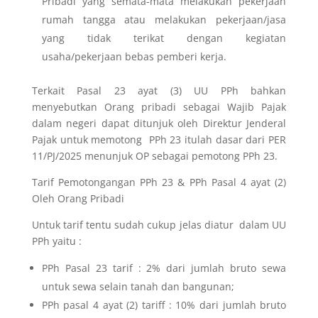
Pribadi yang semata-mata melakukan pekerjaan
rumah tangga atau melakukan pekerjaan/jasa
yang tidak terikat dengan kegiatan
usaha/pekerjaan bebas pemberi kerja.
Terkait Pasal 23 ayat (3) UU PPh bahkan
menyebutkan Orang pribadi sebagai Wajib Pajak
dalam negeri dapat ditunjuk oleh Direktur Jenderal
Pajak untuk memotong PPh 23 itulah dasar dari PER
11/PJ/2025 menunjuk OP sebagai pemotong PPh 23.
Tarif Pemotongangan PPh 23 & PPh Pasal 4 ayat (2)
Oleh Orang Pribadi
Untuk tarif tentu sudah cukup jelas diatur dalam UU
PPh yaitu :
PPh Pasal 23 tarif : 2% dari jumlah bruto sewa
untuk sewa selain tanah dan bangunan;
PPh pasal 4 ayat (2) tariff : 10% dari jumlah bruto