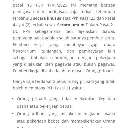
pasal 16 PER 11/PJ/2025 ini memang berupa
penegasan dan perluasan saja terkait ketentuan
terdahulu
secara khusus
atas
PPh Pasal 23 dan Pasal
4 ayat (2) terkait sewa
.
Secara umum
Dalam Pasal 21
UU PPh sebagaimana tadi dijelaskan diawal,
pemotong pajak adalah salah satunya pemberi kerja.
Pemberi kerja yang membayar gaji, upah,
honorarium, tunjangan, dan pembayaran lain
sebagai imbalan sehubungan dengan pekerjaan
yang dilakukan oleh pegawai atau bukan pegawai.
Pemberi kerja disini adalah termasuk Orang pribadi.
Hanya saja terdapat 2 jenis orang pribadi yang tidak
boleh memotong PPh Pasal 21 yaitu :
Orang pribadi yang tidak melakukan kegiatan
usaha atau pekerjaan bebas;
Orang pribadi yang melakukan kegiatan usaha
atau pekerjaan bebas dan mempekerjakan Orang