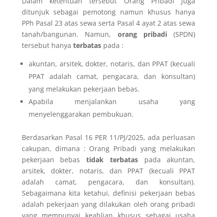
Dalam ketentuan tersebut Orang Pribadi juga
ditunjuk sebagai pemotong namun khusus hanya
PPh Pasal 23 atas sewa serta Pasal 4 ayat 2 atas sewa
tanah/bangunan. Namun,
orang pribadi
(SPDN)
tersebut hanya
terbatas
pada :
akuntan, arsitek, dokter, notaris, dan PPAT (kecuali
PPAT adalah camat, pengacara, dan konsultan)
yang melakukan pekerjaan bebas.
Apabila menjalankan usaha yang
menyelenggarakan pembukuan.
Berdasarkan Pasal 16 PER 11/PJ/2025, ada perluasan
cakupan, dimana : Orang Pribadi yang melakukan
pekerjaan bebas
tidak terbatas
pada akuntan,
arsitek, dokter, notaris, dan PPAT (kecuali PPAT
adalah camat, pengacara, dan konsultan).
Sebagaimana kita ketahui, definisi pekerjaan bebas
adalah pekerjaan yang dilakukan oleh orang pribadi
yang mempunyai keahlian khusus sebagai usaha