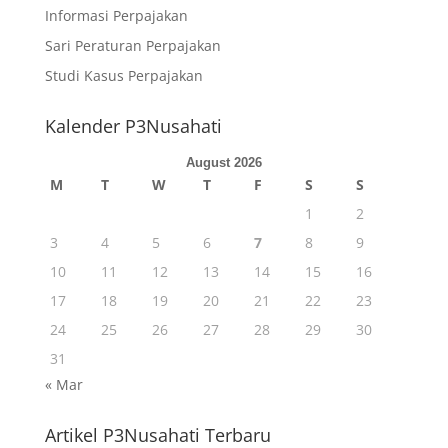
Informasi Perpajakan
Sari Peraturan Perpajakan
Studi Kasus Perpajakan
Kalender P3Nusahati
August 2026
M
T
W
T
F
S
S
1
2
3
4
5
6
7
8
9
10
11
12
13
14
15
16
17
18
19
20
21
22
23
24
25
26
27
28
29
30
31
« Mar
Artikel P3Nusahati Terbaru