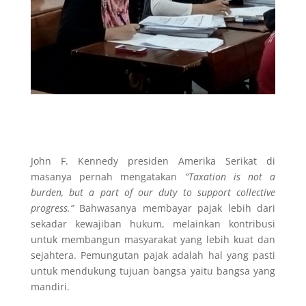
John F. Kennedy presiden Amerika Serikat di
masanya pernah mengatakan
“Taxation is not a
burden, but a part of our duty to support collective
progress.”
Bahwasanya membayar pajak lebih dari
sekadar kewajiban hukum, melainkan kontribusi
untuk membangun masyarakat yang lebih kuat dan
sejahtera. Pemungutan pajak adalah hal yang pasti
untuk mendukung tujuan bangsa yaitu bangsa yang
mandiri.