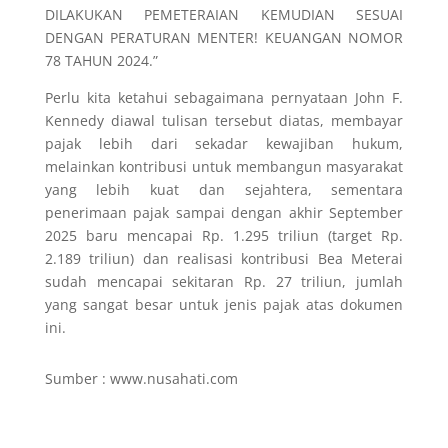
DILAKUKAN PEMETERAIAN KEMUDIAN SESUAI
DENGAN PERATURAN MENTER! KEUANGAN NOMOR
78 TAHUN 2024.”
Perlu kita ketahui sebagaimana pernyataan John F.
Kennedy diawal tulisan tersebut diatas, membayar
pajak lebih dari sekadar kewajiban hukum,
melainkan kontribusi untuk membangun masyarakat
yang lebih kuat dan sejahtera, sementara
penerimaan pajak sampai dengan akhir September
2025 baru mencapai Rp. 1.295 triliun (target Rp.
2.189 triliun) dan realisasi kontribusi Bea Meterai
sudah mencapai sekitaran Rp. 27 triliun, jumlah
yang sangat besar untuk jenis pajak atas dokumen
ini.
Sumber : www.nusahati.com