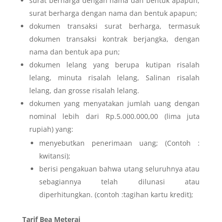
surat berharga dengan nama dan bentuk apapun;
surat berharga dengan nama dan bentuk apapun;
dokumen transaksi surat berharga, termasuk
dokumen transaksi kontrak berjangka, dengan
nama dan bentuk apa pun;
dokumen lelang yang berupa kutipan risalah
lelang, minuta risalah lelang, Salinan risalah
lelang, dan grosse risalah lelang.
dokumen yang menyatakan jumlah uang dengan
nominal lebih dari Rp.5.000.000,00 (lima juta
rupiah) yang:
menyebutkan penerimaan uang; (Contoh :
kwitansi);
berisi pengakuan bahwa utang seluruhnya atau
sebagiannya telah dilunasi atau
diperhitungkan. (contoh :tagihan kartu kredit);
Tarif Bea Meterai