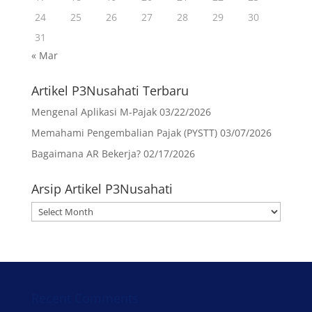
24
25
26
27
28
29
30
31
« Mar
Artikel P3Nusahati Terbaru
Mengenal Aplikasi M-Pajak
03/22/2026
Memahami Pengembalian Pajak (PYSTT)
03/07/2026
Bagaimana AR Bekerja?
02/17/2026
Arsip Artikel P3Nusahati
Arsip
Artikel
P3Nusahati
Recent Comments