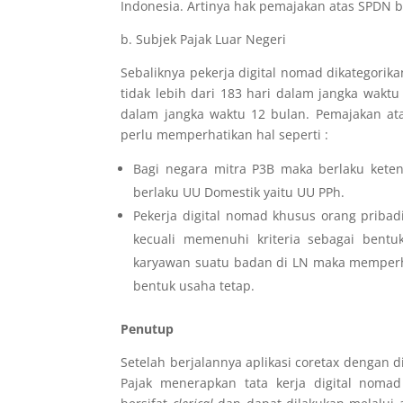
Indonesia. Artinya hak pemajakan atas SPDN b
b.
Subjek Pajak Luar Negeri
Sebaliknya pekerja digital nomad dikategorik
tidak lebih dari 183 hari dalam jangka waktu
dalam jangka waktu 12 bulan. Pemajakan ata
perlu memperhatikan hal seperti :
Bagi negara mitra P3B maka berlaku keten
berlaku UU Domestik yaitu UU PPh.
Pekerja digital nomad khusus orang pribad
kecuali memenuhi kriteria sebagai bentu
karyawan suatu badan di LN maka memperhati
bentuk usaha tetap.
Penutup
Setelah berjalannya aplikasi coretax dengan d
Pajak menerapkan tata kerja digital noma