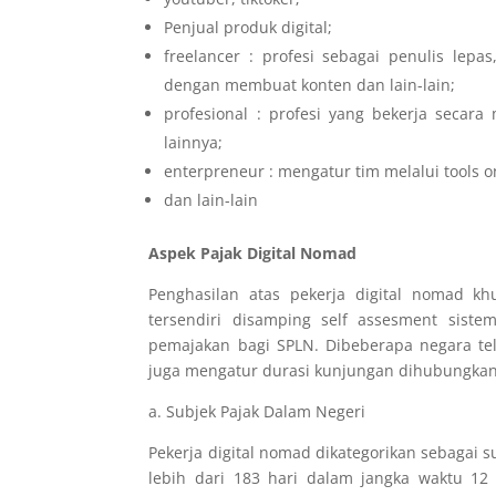
Penjual produk digital;
freelancer : profesi sebagai penulis le
dengan membuat konten dan lain-lain;
profesional : profesi yang bekerja seca
lainnya;
enterpreneur : mengatur tim melalui tools o
dan lain-lain
Aspek Pajak Digital Nomad
Penghasilan atas pekerja digital nomad k
tersendiri disamping self assesment sist
pemajakan bagi SPLN. Dibeberapa negara tel
juga mengatur durasi kunjungan dihubungkan
a.
Subjek Pajak Dalam Negeri
Pekerja digital nomad dikategorikan sebagai
lebih dari 183 hari dalam jangka waktu 1