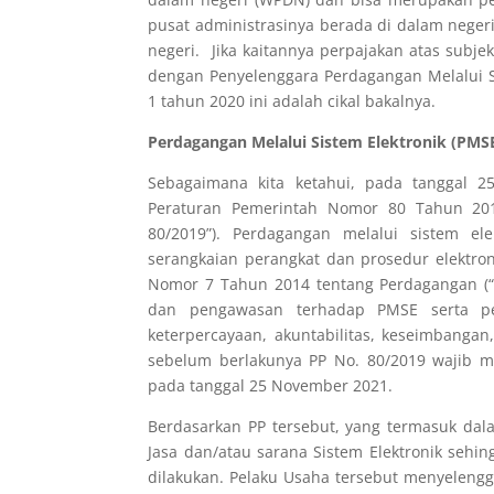
pusat administrasinya berada di dalam negeri
negeri. Jika kaitannya perpajakan atas subj
dengan Penyelenggara Perdagangan Melalui Si
1 tahun 2020 ini adalah cikal bakalnya.
Perdagangan Melalui Sistem Elektronik (PMS
Sebagaimana kita ketahui, pada tanggal 
Peraturan Pemerintah Nomor 80 Tahun 2019
80/2019”). Perdagangan melalui sistem el
serangkaian perangkat dan prosedur elektro
Nomor 7 Tahun 2014 tentang Perdagangan (“
dan pengawasan terhadap PMSE serta pelak
keterpercayaan, akuntabilitas, keseimbangan
sebelum berlakunya PP No. 80/2019 wajib m
pada tanggal 25 November 2021.
Berdasarkan PP tersebut, yang termasuk da
Jasa dan/atau sarana Sistem Elektronik seh
dilakukan. Pelaku Usaha tersebut menyeleng