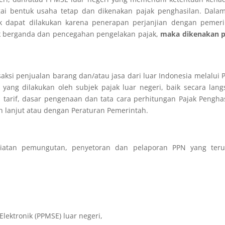
gai bentuk usaha tetap dan dikenakan pajak penghasilan. Dala
k dapat dilakukan karena penerapan perjanjian dengan pemeri
k berganda dan pencegahan pengelakan pajak,
maka dikenakan p
nsaksi penjualan barang dan/atau jasa dari luar Indonesia melalui
yang dilakukan oleh subjek pajak luar negeri, baik secara lan
tarif, dasar pengenaan dan tata cara perhitungan Pajak Pengha
bih lanjut atau dengan Peraturan Pemerintah.
giatan pemungutan, penyetoran dan pelaporan PPN yang teru
lektronik (PPMSE) luar negeri,