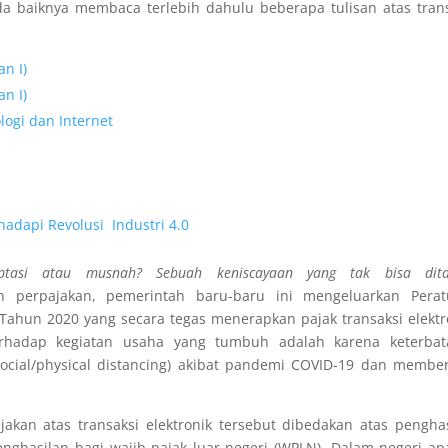
ada baiknya membaca terlebih dahulu beberapa tulisan atas tran
an I)
an I)
logi dan Internet
hadapi Revolusi Industri 4.0
tasi
atau
musnah?
Sebuah
keniscayaan
yang
tak
bisa
dit
 perpajakan, pemerintah baru-baru ini mengeluarkan
Pera
ahun 2020 yang secara tegas menerapkan pajak transaksi elektr
rhadap kegiatan usaha yang tumbuh adalah karena keterbat
social/physical distancing) akibat pandemi COVID-19 dan membe
kan atas transaksi elektronik tersebut dibedakan atas pengha
ghasilan bagi wajib pajak luar negeri (WPLN). Dalam negeri ap