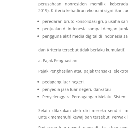
perusahaan nonresiden memiliki keberada
2019). Kriteria kehadiran ekonomi signifikan, a
peredaran bruto konsolidasi grup usaha sa
penjualan di Indonesia sampai dengan jumla
pengguna aktif media digital di Indonesia 
dan Kriteria tersebut tidak berlaku kumulatif.
a. Pajak Penghasilan
Pajak Penghasilan atau pajak transaksi elektro
pedagang luar negeri,
penyedia jasa luar negeri, dan/atau
Penyelenggara Perdagangan Melalui Sistem E
Selain dilakukan oleh diri mereka sendiri
untuk memenuhi kewajiban tersebut. Perwakil
Pedagang luar negeri, penyedia jasa luar ne