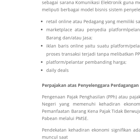
sebagai sarana Komunikasi Elektronik guna m
meliputi berbagai model bisnis sistem penyel
retail online atau Pedagang yang memiliki s
marketplace atau penyedia platformlpe
Barang dan/atau Jasa;
iklan baris online yaitu suatu platform/
proses transaksi terjadi tanpa melibatkan P
platform/pelantar pembanding harga;
daily deals
Perpajakan atas Penyelenggara Perdagangan 
Pengenaan Pajak Penghasilan (PPh) atau pajak
Negeri yang
memenuhi kehadiran ekonomi
Pemanfaatan Barang Kena Pajak Tidak Berwuju
Pabean melalui PMSE.
Pendekatan kehadiran ekonomi signifikan ad
muncul saat