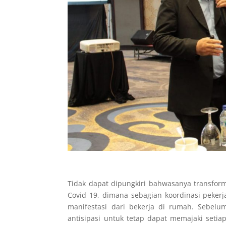
Tidak dapat dipungkiri bahwasanya transform
Covid 19, dimana sebagian koordinasi pekerj
manifestasi dari bekerja di rumah. Sebelu
antisipasi untuk tetap dapat memajaki setia