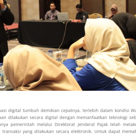
asi digital tumbuh demikian cepatnya, terlebih dalam kondisi 
aan dilakukan secara digital dengan memanfaatkan teknologi se
mnya pemerintah melalui Direktorat Jenderal Pajak telah mela
p transaksi yang dilakukan secara elektronik. Untuk dapat mem