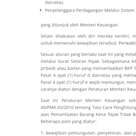
dan/atau
Penyelenggara Perdagangan Melalui Sistem E
yang ditunjuk oleh Menteri Keuangan.
Selain dilakukan oleh diri mereka sendiri
untuk memenuhi kewajiban tersebut. Perwakil
Sesuai aturan yang berlaku saat ini yang me
melalui Surat Setoran Pajak. Sebagaimana k
pribadi atau badan yang memanfaatkan BKP 
Pasal 4 ayat (1) huruf d dan/atau yang me
Pasal 4 ayat (1) huruf e wajib memungut, me
caranya diatur dengan Peraturan Menteri Keu
Saat ini Peraturan Menteri Keuangan se
40/PMK.03/2010 tentang Tata Cara Penghitun
atas Pemanfaatan Barang Kena Pajak Tidak B
Beberapa poin yang diatur:
kewajiban pemungutan, penyetoran, dan p