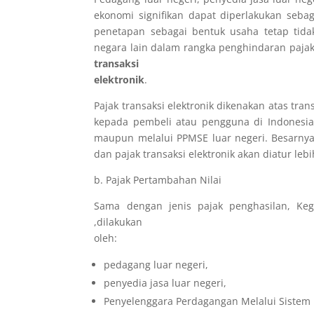
ekonomi signifikan dapat diperlakukan seba
penetapan sebagai bentuk usaha tetap tida
negara lain dalam rangka penghindaran paja
transaksi
elektronik
.
Pajak transaksi elektronik dikenakan atas tra
kepada pembeli atau pengguna di Indonesia 
maupun melalui PPMSE luar negeri. Besarnya 
dan pajak transaksi elektronik akan diatur le
b. Pajak Pertambahan Nilai
Sama dengan jenis pajak penghasilan, Ke
,dilakukan
oleh:
pedagang luar negeri,
penyedia jasa luar negeri,
Penyelenggara Perdagangan Melalui Sistem E