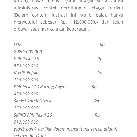
Kurang Bayar minus yang dibayar serta sanksi
administrasi, contoh perhitungan sebagai berikut
(Dalam contoh ilustrasi ini wajib pajak hanya
menyetujui sebesar Rp. 112.000.000,- dan telah
dibayar saat mengajukan keberatan.) :
DPP Rp.
2.850.000.000
PPh Pasal 26 Rp.
570.000.000
Kredit Pajak Rp.
120.000.000
PPh Pasal 26 Kurang Bayar Rp.
450.000.000
Sanksi Administrasi Rp.
162.000.000
SKPKB PPh Pasal 26 Rp.
612.000.000
Wajib pajak berfikir dalam menghitung sanksi adalah
sebagai berikut :