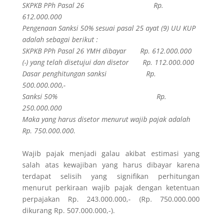
SKPKB PPh Pasal 26 Rp.
612.000.000
Pengenaan Sanksi 50% sesuai pasal 25 ayat (9) UU KUP
adalah sebagai berikut :
SKPKB PPh Pasal 26 YMH dibayar Rp. 612.000.000
(-) yang telah disetujui dan disetor Rp. 112.000.000
Dasar penghitungan sanksi Rp.
500.000.000,-
Sanksi 50% Rp.
250.000.000
Maka yang harus disetor menurut wajib pajak adalah
Rp. 750.000.000.
Wajib pajak menjadi galau akibat estimasi yang
salah atas kewajiban yang harus dibayar karena
terdapat selisih yang signifikan perhitungan
menurut perkiraan wajib pajak dengan ketentuan
perpajakan Rp. 243.000.000,- (Rp. 750.000.000
dikurang Rp. 507.000.000,-).