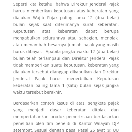
Seperti kita ketahui bahwa Direktur Jenderal Pajak
harus memberikan keputusan atas keberatan yang
diajukan Wajib Pajak paling lama 12 (dua belas)
bulan sejak saat diterimanya surat keberatan.
Keputusan atas keberatan dapat berupa
mengabulkan seluruhnya atau sebagian, menolak,
atau menambah besarnya jumlah pajak yang masih
harus dibayar. Apabila jangka waktu 12 (dua belas)
bulan telah terlampaui dan Direktur Jenderal Pajak
tidak memberikan suatu keputusan, keberatan yang
diajukan tersebut dianggap dikabulkan dan Direktur
Jenderal Pajak harus menerbitkan Keputusan
keberatan paling lama 1 (satu) bulan sejak jangka
waktu tersebut berakhir.
Berdasarkan contoh kasus di atas, sengketa pajak
yang menjadi dasar keberatan
ditolak
dan
mempertahankan produk pemeriksaan berdasarkan
penelitian oleh tim peneliti di Kantor Wilayah DJP
setempat. Sesuai dengan pasal Pasal 25 ayat (9) UU