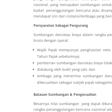
nasional, yang merupakan sumbangan untuk 
badan penanggulangan bencana atau disampa
mendapat izin dari instansi/lembaga yang 
Persyaratan Sebagai Pengurang
Sumbangan dan/atau biaya dalam rangka pen
bruto dengan syarat:
Wajib Pajak mempunyai penghasilan neto 
Tahun Pajak sebelumnya;
pemberian sumbangan dan/atau biaya tidak
didukung oleh bukti yang sah; dan
lembaga yang menerima sumbangan dan/at
dikecualikan sebagai subjek pajak sebagai
Batasan Sumbangan & Pengecualian
Besarnya nilai sumbangan yang dapat dikur
rangka penanggulangan bencana nasional adala