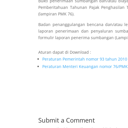
Bukti penerimaan sumbangan dan/atau biaya
Pemberitahuan Tahunan Pajak Penghasilan
(lampiran PMK 76).
Badan penanggulangan bencana dan/atau l
laporan penerimaan dan penyaluran sumban
formulir laporan penerima sumbangan (Lampir
Aturan dapat di Download :
Peraturan Pemerintah nomor 93 tahun 2010
Peraturan Menteri Keuangan nomor 76/PMK
Submit a Comment