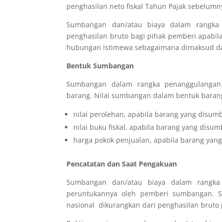
penghasilan neto fiskal Tahun Pajak sebelumn
Sumbangan dan/atau biaya dalam rangka 
penghasilan bruto bagi pihak pemberi apabi
hubungan istimewa sebagaimana dimaksud da
Bentuk Sumbangan
Sumbangan
dalam rangka penanggulanga
barang.
Nilai sumbangan dalam bentuk barang
nilai perolehan, apabila barang yang disu
nilai buku fiskal, apabila barang yang dis
harga pokok penjualan, apabila barang yan
Pencatatan dan Saat Pengakuan
Sumbangan dan/atau biaya dalam rangka 
peruntukannya oleh pemberi sumbangan.
S
nasional dikurangkan dari penghasilan bruto