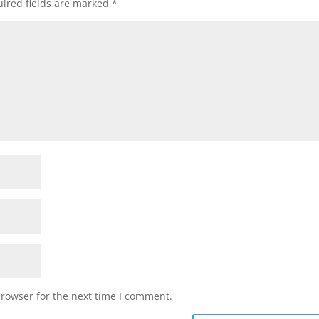
ired fields are marked
*
browser for the next time I comment.