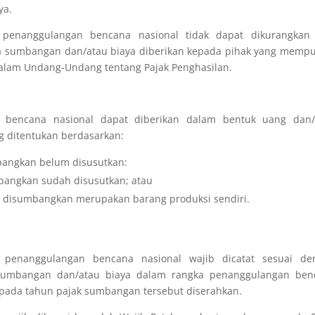
ya.
penanggulangan bencana nasional tidak dapat dikurangkan 
la sumbangan dan/atau biaya diberikan kepada pihak yang memp
lam Undang-Undang tentang Pajak Penghasilan.
n bencana nasional
dapat diberikan dalam bentuk uang dan/
 ditentukan berdasarkan:
mbangkan belum disusutkan:
umbangkan sudah disusutkan; atau
g disumbangkan merupakan barang produksi sendiri.
penanggulangan bencana nasional wajib dicatat sesuai de
umbangan dan/atau biaya dalam rangka penanggulangan ben
 pada tahun pajak sumbangan tersebut diserahkan.