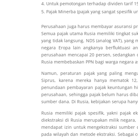
Untuk pemotongan terhadap dividen tarif 15%
Pajak Minerba (pajak yang sangat spesifik 
Perusahaan juga harus membayar asuransi pr
Semua pajak utama Rusia memiliki tingkat su
yang tidak langsung, NDS (analog VAT), yang
negara Eropa lain angkanya berfluktuasi a
perusahaan mencapai 20 persen, sedangkan di
Rusia membebaskan PPN bagi warga negara asi
Namun, peraturan pajak yang paling mengun
Siprus, karena mereka hanya mematok 12,5
penundaan pembayaran pajak keuntungan hin
perusahaan, sehingga pajak belum harus dib
sumber dana. Di Rusia, kebijakan serupa hany
Rusia memiliki pajak spesifik, yakni pajak
diekstraksi di Rusia merupakan milik negara,
mendapat izin untuk mengekstraksi sumber 
pada wilayah dan metode ekstraksi. Sebagai co