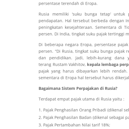
persentase terendah di Eropa.
Rusia memiliki ‘suku bunga tetap’ untuk
pendapatan. Hal tersebut berbeda dengan Ind
peningkatan kesejahteraan. Sementara di T
persen. Di India, tingkat suku pajak tertinggi
Di beberapa negara Eropa, persentase pajak 
persen. “Di Rusia, tingkat suku bunga paja
dan pendidikan. Jadi, lebih-kurang dana 
terang
Rustam Vakhitov,
kepala lembaga perp
pajak yang harus dibayarkan lebih rendah.
sementara di Eropa hal tersebut harus dikerjak
Bagaimana Sistem Perpajakan di Rusia?
Terdapat empat pajak utama di Rusia yaitu :
Pajak Penghasilan Orang Pribadi (dikenal seb
Pajak Penghasilan Badan (dikenal sebagai p
Pajak Pertambahan Nilai tarif 18%;