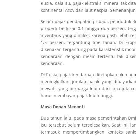
Rusia. Kala itu, pajak ekstraksi mineral tak dit
kontinental Azov dan laut Kaspia, Semenanju
Selain pajak pendapatan pribadi, penduduk R
properti berkisar 0.1 hingga dua persen, te
inventaris yang dimiliki, karena pasti lebih 
1,5 persen, tergantung tipe tanah. Di Ero
dikenakan tergantung pada karakteristik mobil
kendaraan dengan mesin tertentu tak dike
kendaraan.
Di Rusia, pajak kendaraan ditetapkan oleh pem
meningkatkan jumlah pajak yang dibayarkan
mewah, yang berharga lebih dari lima juta ru
harus membayar pajak lebih tinggi.
Masa Depan Menanti
Dua tahun lalu, pada masa pemerintahan Dmi
Isu tersebut belum terselesaikan. Saat ini, l
termasuk mempertimbangkan konteks sank