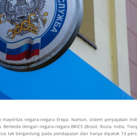
k mayoritas negara-negara Eropa. Namun, sistem perpajakan ind
. Berbeda dengan negara-negara BRICS (Brasil, Rusia, India, Tion
 Rusia tak bergantung pada pendapatan dan hanya dipatok 13 pe