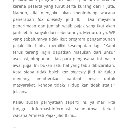
karena peserta yang turut serta kurang dari 1 juta.
Namun, dia mengaku akan menimbang wacana
penerapan
tax amnesty
jilid II.
Dia meyakini
penerimaan dan jumlah wajib pajak yang ikut akan
jauh lebih banyak dari sebelumnya. Menurutnya, WP
yang sebelumnya tidak ikut program pengampunan
pajak jilid I bisa memiliki kesempatan lagi. “Kami
terus terang ingin dapatkan masukan dari unsur
asosiasi, himpunan, dan para pengusaha. Ini masih
awal juga. Ini bukan satu hal yang tabu dibicarakan.
Kata siapa tidak boleh
tax amnesty
jilid II? Kalau
memang memberikan manfaat besar untuk
masyarakat, kenapa tidak? Hidup kan tidak statis,”
jelasnya.
Kalau sudah pernyataan seperti ini, ya mari kita
tunggu informasi-informasi selanjutnya terkait
wacana Amnesti Pajak jilid II ini….
…