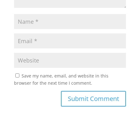
Save my name, email, and website in this
browser for the next time I comment.
A
l
t
e