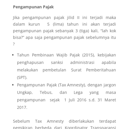
Pengampunan Pajak
Jika pengampunan pajak jilid II ini terjadi maka
dalam kurun 5 (lima) tahun ini akan terjadi
pengampunan pajak sebanyak 3 (tiga) kali, “lah kok
bisa?” apa saja pengampunan pajak sebelumnya itu
?
Tahun Pembinaan Wajib Pajak (2015), kebijakan
penghapusan sanksi administrasi apabila
melakukan pembetulan Surat Pemberitahuan
(SPT).
Pengampunan Pajak (Tax Amnesty), dengan jargon
Ungkap, Tebus, dan Lega yang masa
pengampunan sejak 1 Juli 2016 s.d. 31 Maret
2017.
Sebelum Tax Amnesty diberlakukan terdapat
pemikiran berbeda dari Koordinator Transparansi