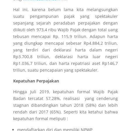
Hal ini, karena belum lama kita melangsungkan
suatu pengampunan pajak yang spektakuler
sepanjang sejarah peradaban perpajakan dengan
diikuti oleh 973,4 ribu Wajib Pajak dengan total uang
tebusan mencapai Rp. 115,9 triliun. Adapun harta
yang diungkap mencapai
sebesar Rp4.884,2 triliun,
yang terdiri dari deklarasi harta dalam negeri
Rp3.700,8 triliun, deklarasi harta luar negeri
Rp1.036,7 triliun, dan harta repatriasi aset Rp146,7
triliun, suatu pencapaian yang spektakuler.
Kepatuhan Perpajakan
Hingga Juli 2019, kepatuhan formal Wajib Pajak
Badan tercatat 57,28%, realisasi yang cenderung
stagnan dibandingkan tahun 2018 (58%) dan lebih
rendah dari 2017 (65%). Seperti kita ketahui bahwa
kepatuhan formal meliputi :
mendaftarkan diri dan memiliki NPWP