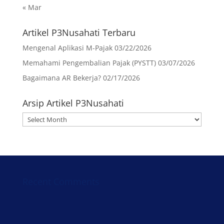
« Mar
Artikel P3Nusahati Terbaru
Mengenal Aplikasi M-Pajak
03/22/2026
Memahami Pengembalian Pajak (PYSTT)
03/07/2026
Bagaimana AR Bekerja?
02/17/2026
Arsip Artikel P3Nusahati
Arsip
Artikel
P3Nusahati
Recent Comments