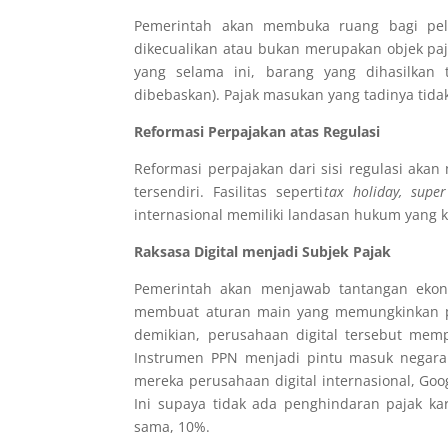
Pemerintah akan membuka ruang bagi pel
dikecualikan atau bukan merupakan objek pa
yang selama ini, barang yang dihasilkan t
dibebaskan). Pajak masukan yang tadinya tidak
Reformasi Perpajakan atas Regulasi
Reformasi perpajakan dari sisi regulasi akan
tersendiri. Fasilitas seperti
tax holiday, super
internasional memiliki landasan hukum yang 
Raksasa Digital menjadi Subjek Pajak
Pemerintah akan menjawab tantangan ekono
membuat aturan main yang memungkinkan pem
demikian, perusahaan digital tersebut me
Instrumen PPN menjadi pintu masuk negara 
mereka perusahaan digital internasional, G
Ini supaya tidak ada penghindaran pajak k
sama, 10%.