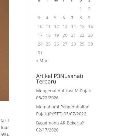
1
2
3
4
5
6
7
8
9
10
11
12
13
14
15
16
17
18
19
20
21
22
23
24
25
26
27
28
29
30
31
« Mar
Artikel P3Nusahati
Terbaru
Mengenal Aplikasi M-Pajak
03/22/2026
Memahami Pengembalian
Pajak (PYSTT)
03/07/2026
tarif
Bagaimana AR Bekerja?
luar
02/17/2026
25%),