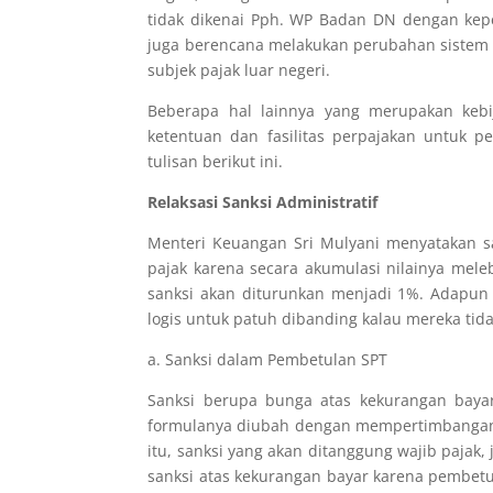
tidak dikenai Pph. WP Badan DN dengan kepem
juga berencana melakukan perubahan sistem 
subjek pajak luar negeri.
Beberapa hal lainnya yang merupakan kebi
ketentuan dan fasilitas perpajakan untuk 
tulisan berikut ini.
Relaksasi Sanksi Administratif
Menteri Keuangan Sri Mulyani menyatakan s
pajak karena secara akumulasi nilainya mele
sanksi akan diturunkan menjadi 1%. Adapun
logis untuk patuh dibanding kalau mereka tida
a. Sanksi dalam Pembetulan SPT
Sanksi berupa bunga atas kekurangan baya
formulanya diubah dengan mempertimbangan
itu, sanksi yang akan ditanggung wajib pajak,
sanksi atas kekurangan bayar karena pembetu