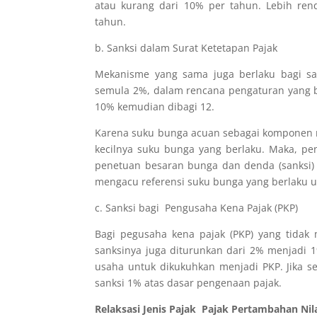
atau kurang dari 10% per tahun. Lebih re
tahun.
b. Sanksi dalam Surat Ketetapan Pajak
Mekanisme yang sama juga berlaku bagi san
semula 2%, dalam rencana pengaturan yang 
10% kemudian dibagi 12.
Karena suku bunga acuan sebagai komponen m
kecilnya suku bunga yang berlaku. Maka, pe
penetuan besaran bunga dan denda (sanksi)
mengacu referensi suku bunga yang berlaku
c. Sanksi bagi Pengusaha Kena Pajak (PKP)
Bagi pegusaha kena pajak (PKP) yang tidak
sanksinya juga diturunkan dari 2% menjadi 1
usaha untuk dikukuhkan menjadi PKP. Jika s
sanksi 1% atas dasar pengenaan pajak.
Relaksasi Jenis Pajak Pajak Pertambahan Nil