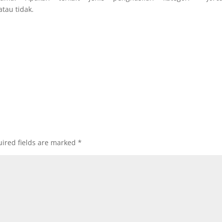
tau tidak.
ired fields are marked
*